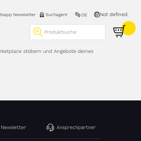
Not defined.
tsapp Newsletter
Suchagent
DE
 öffnen
arketplace stöbern und Angebote deines
Newsletter
Ansprechpartner