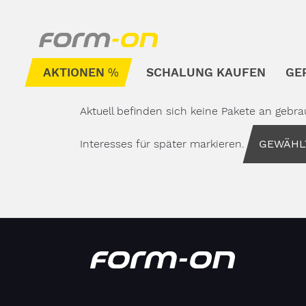
Direkt zum Inhalt
AKTIONEN
SCHALUNG KAUFEN
GE
Unterm
Aktuell befinden sich keine Pakete an gebr
Interesses für später markieren.