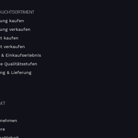
AUCHTSORTIMENT
ung kaufen
ung verkaufen
t kaufen
t verkaufen
 & Einkaufserlebnis
e Qualitätsstufen
ng & Lieferung
AKT
rnehmen
ere
altigkeit