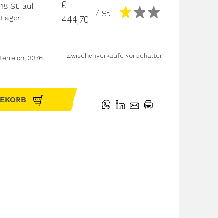
€
18 St. auf
/
St.
444,70
Lager
Zwischenverkäufe vorbehalten
terreich, 3376
GEKORB