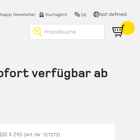
Not defined.
tsapp Newsletter
Suchagent
DE
 öffnen
ofort verfügbar ab
00 X 240
(Art.-Nr. 127273)