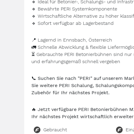
🔹
Ideal für Betonier-, Schalungs- und Infrast
🔹
Bewährte PERI Systemkomponente
🔹
Wirtschaftliche Alternative zu höher klassif
🔹
Sofort verfügbar ab Lagerbestand
📍
Lagernd in Ennsbach, Österreich
🚛
Schnelle Abwicklung & flexible Liefermögli
⏳
Gebrauchte PERI Betonierbühnen sind nur se
und erfahrungsgemäß schnell vergeben
📞
Suchen Sie nach "PERI" auf unserem Mar
Sie weitere PERI Schalung, Schalungskomp
Zubehör für Ihr nächstes Projekt.
🔥
Jetzt verfügbare PERI Betonierbühnen M
Ihr nächstes Projekt wirtschaftlich erweiter
Gebraucht
Ein