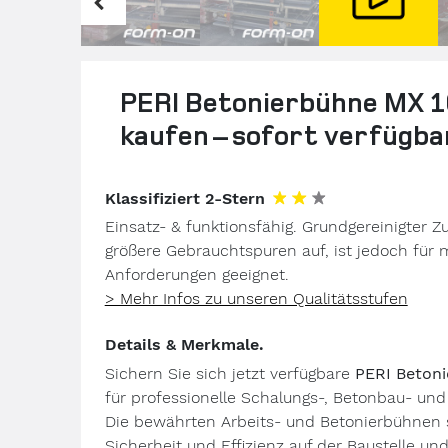
PERI Betonierbühne MX 1
kaufen – sofort verfügba
Klassifiziert 2-Stern
Einsatz- & funktionsfähig. Grundgereinigter Z
größere Gebrauchtspuren auf, ist jedoch für mi
Anforderungen geeignet.
> Mehr Infos zu unseren Qualitätsstufen
Details & Merkmale.
Sichern Sie sich jetzt verfügbare
PERI Beton
für professionelle Schalungs-, Betonbau- und
Die bewährten Arbeits- und Betonierbühnen 
Sicherheit und Effizienz auf der Baustelle und