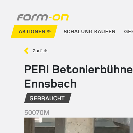
Direkt zum Inhalt
AKTIONEN
SCHALUNG KAUFEN
GE
Unterm
Zurück
PERI Betonierbühne
Ennsbach
50070M