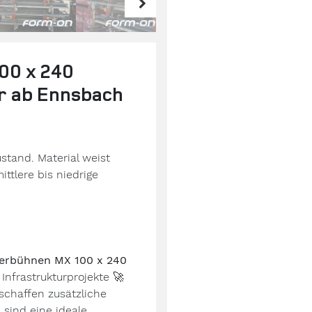
00 x 240
r ab Ennsbach
ustand. Material weist
ttlere bis niedrige
ierbühnen MX 100 x 240
 Infrastrukturprojekte
🚀
schaffen zusätzliche
 sind eine ideale