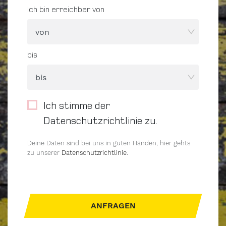
Ich bin erreichbar von
bis
Ich stimme der
Datenschutzrichtlinie zu.
Deine Daten sind bei uns in guten Händen, hier gehts
zu unserer
Datenschutzrichtlinie
.