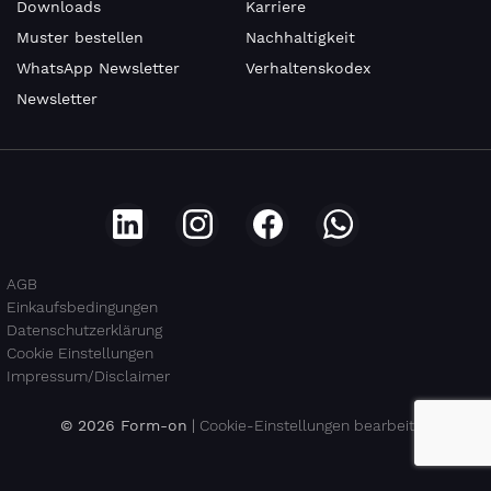
Downloads
Karriere
Muster bestellen
Nachhaltigkeit
WhatsApp Newsletter
Verhaltenskodex
Newsletter
AGB
Einkaufsbedingungen
Datenschutzerklärung
Cookie Einstellungen
Impressum/Disclaimer
© 2026 Form-on
|
Cookie-Einstellungen bearbeiten