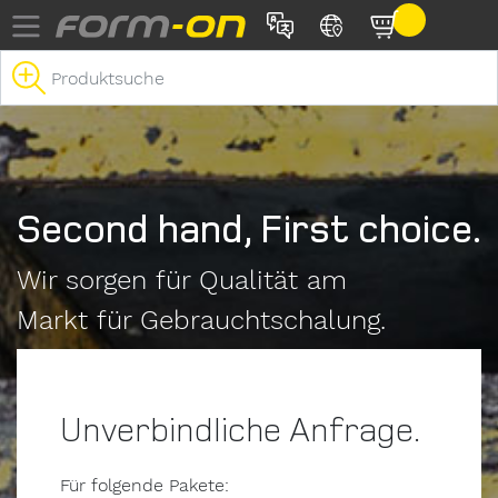
Direkt zum Inhalt
Second hand, First choice.
Wir sorgen für Qualität am
Markt für Gebrauchtschalung.
Unverbindliche Anfrage.
Für folgende Pakete: