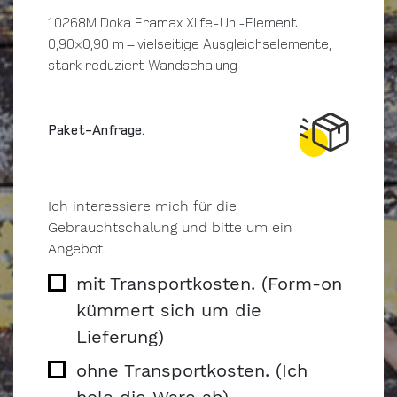
10268M Doka Framax Xlife-Uni-Element
0,90×0,90 m – vielseitige Ausgleichselemente,
stark reduziert Wandschalung
Paket-Anfrage.
Ich interessiere mich für die
Gebrauchtschalung und bitte um ein
Angebot.
mit Transportkosten. (Form-on
kümmert sich um die
Lieferung)
ohne Transportkosten. (Ich
hole die Ware ab)