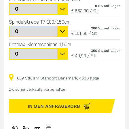
9 St. auf Lager
€ 662,30
/
St.
Spindelstrebe T7 100/150cm
280 St. auf Lager
€ 101,60
/
St.
Framax-Klemmschiene 1,50m
350 St. auf Lager
€ 40,90
/
St.
639 Stk. am Standort Dänemark, 4600 Køge
Zwischenverkäufe vorbehalten
IN DEN ANFRAGEKORB