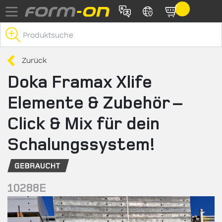
Direkt zum Inhalt
Zurück
Doka Framax Xlife
Elemente & Zubehör –
Click & Mix für dein
Schalungssystem!
10288E