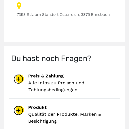
ach
7353 Stk. am Standort Österreich, 3376 Ennsbach
116 S
Du hast noch Fragen?
Preis & Zahlung
Alle Infos zu Preisen und
Zahlungsbedingungen
Produkt
Qualität der Produkte, Marken &
Besichtigung