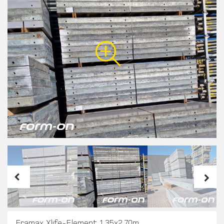
Framax Xlife-Element 1,35x2,70m