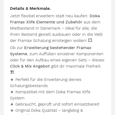
Details & Merkmale.
Jetzt flexibel erweitern statt neu kaufen:
Doka
Framax Xlife Elemente und Zubehör
aus dem
Mietbestand in Dänemark – ideal für alle, die
ihren Bestand gezielt ausbauen oder in die Welt
der Framax Schalung einsteigen wollen!
💥
Ob zur
Erweiterung bestehender Framax
Systeme
, zum Auffüllen einzelner Komponenten
oder für den Aufbau eines eigenen Sets – dieses
Click & Mix Angebot
gibt dir maximale Freiheit.
🏗️
🔹
Perfekt für die Erweiterung deines
Schalungsbestands
🔹
Kompatibel mit dem Doka Framax Xlife
System
🔹
Gebraucht, geprüft und sofort einsatzbereit
🔹
Original Doka Qualität – langlebig &