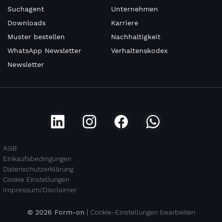
Suchagent
Unternehmen
Downloads
Karriere
Muster bestellen
Nachhaltigkeit
WhatsApp Newsletter
Verhaltenskodex
Newsletter
AGB
Einkaufsbedingungen
Datenschutzerklärung
Cookie Einstellungen
Impressum/Disclaimer
© 2026 Form-on
|
Cookie-Einstellungen bearbeiten