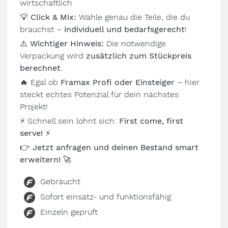
wirtschaftlich
💡
Click & Mix:
Wähle genau die Teile, die du
brauchst –
individuell und bedarfsgerecht
!
⚠️
Wichtiger Hinweis:
Die notwendige
Verpackung wird
zusätzlich zum Stückpreis
berechnet
.
🔥
Egal ob
Framax Profi oder Einsteiger
– hier
steckt echtes Potenzial für dein nächstes
Projekt!
⚡
Schnell sein lohnt sich:
First come, first
serve!
⚡
👉
Jetzt anfragen und deinen Bestand smart
erweitern!
🚀
Gebraucht
Sofort einsatz- und funktionsfähig
Einzeln geprüft