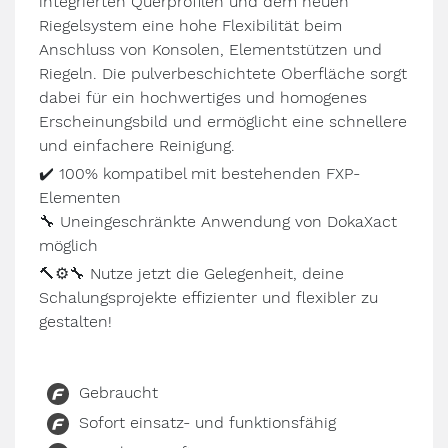
integrierten Querprofilen und dem neuen
Riegelsystem eine hohe Flexibilität beim
Anschluss von Konsolen, Elementstützen und
Riegeln. Die pulverbeschichtete Oberfläche sorgt
dabei für ein hochwertiges und homogenes
Erscheinungsbild und ermöglicht eine schnellere
und einfachere Reinigung.
✔️
100% kompatibel mit bestehenden FXP-
Elementen
🔧
Uneingeschränkte Anwendung von DokaXact
möglich
🔨
⚙
🔧
Nutze jetzt die Gelegenheit, deine
Schalungsprojekte effizienter und flexibler zu
gestalten!
Gebraucht
Sofort einsatz- und funktionsfähig