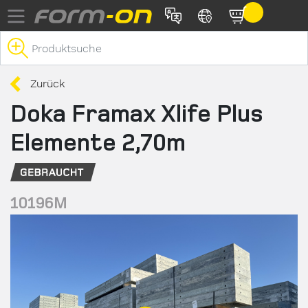
Direkt zum Inhalt
Zurück
Doka Framax Xlife Plus
Elemente 2,70m
10196M