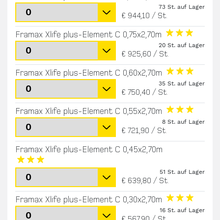
73 St. auf Lager
€ 944,10
/
St.
Framax Xlife plus-Element C 0,75x2,70m
20 St. auf Lager
€ 925,60
/
St.
Framax Xlife plus-Element C 0,60x2,70m
35 St. auf Lager
€ 750,40
/
St.
Framax Xlife plus-Element C 0,55x2,70m
8 St. auf Lager
€ 721,90
/
St.
Framax Xlife plus-Element C 0,45x2,70m
51 St. auf Lager
€ 639,80
/
St.
Framax Xlife plus-Element C 0,30x2,70m
16 St. auf Lager
€ 567,90
/
St.