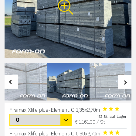
Framax Xlife plus-Element C 1,35x2,70m
112 St. auf Lager
€ 1.161,30
/
St.
Framax Xlife plus-Element C 0,90x2,70m