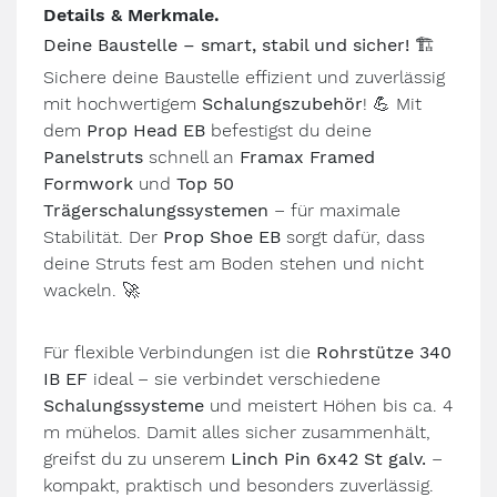
Details & Merkmale.
Deine Baustelle – smart, stabil und sicher! 🏗️
Sichere deine Baustelle effizient und zuverlässig
mit hochwertigem
Schalungszubehör
! 💪 Mit
dem
Prop Head EB
befestigst du deine
Panelstruts
schnell an
Framax Framed
Formwork
und
Top 50
Trägerschalungssystemen
– für maximale
Stabilität. Der
Prop Shoe EB
sorgt dafür, dass
deine Struts fest am Boden stehen und nicht
wackeln. 🚀
Für flexible Verbindungen ist die
Rohrstütze 340
IB EF
ideal – sie verbindet verschiedene
Schalungssysteme
und meistert Höhen bis ca. 4
m mühelos. Damit alles sicher zusammenhält,
greifst du zu unserem
Linch Pin 6x42 St galv.
–
kompakt, praktisch und besonders zuverlässig.