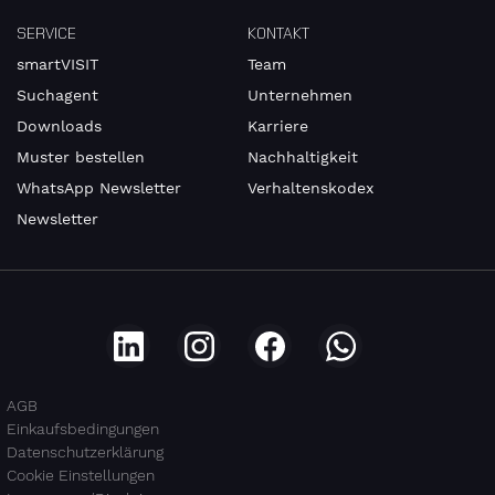
SERVICE
KONTAKT
smartVISIT
Team
Suchagent
Unternehmen
Downloads
Karriere
Muster bestellen
Nachhaltigkeit
WhatsApp Newsletter
Verhaltenskodex
Newsletter
AGB
Einkaufsbedingungen
Datenschutzerklärung
Cookie Einstellungen