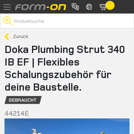
Direkt zum Inhalt
Zurück
Doka Plumbing Strut 340
IB EF | Flexibles
Schalungszubehör für
deine Baustelle.
44214E