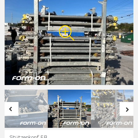
Stützenkopf EB