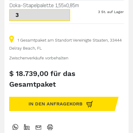
Doka-Stapelpalette 1,55x0,85m
3 St. auf Lager
1 Gesamtpaket am Standort Vereinigte Staaten, 33444
Delray Beach, FL
Zwischenverkäufe vorbehalten
$ 18.739,00 für das
Gesamtpaket
IN DEN ANFRAGEKORB