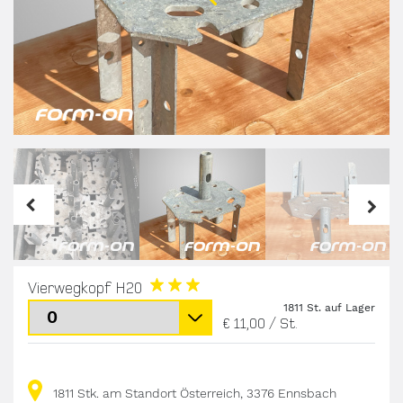
Vierwegkopf H20
1811 St. auf Lager
€ 11,00
/
St.
1811 Stk. am Standort Österreich, 3376 Ennsbach